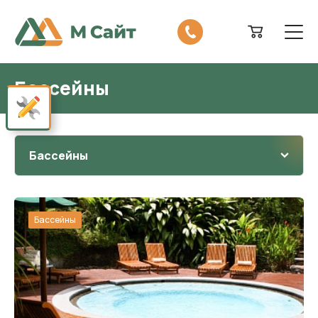
Бассейны
Показать панель настроек сайта
Бассейны
Бассейны