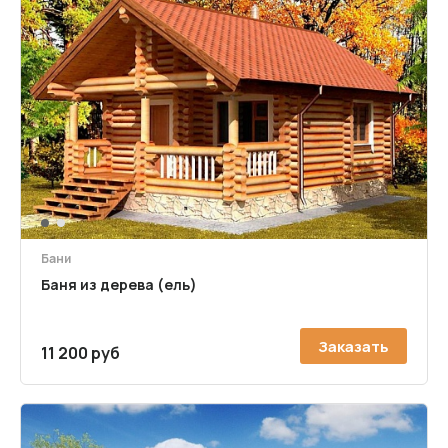
1
2
Бани
Баня из дерева (ель)
Заказать
11 200 руб