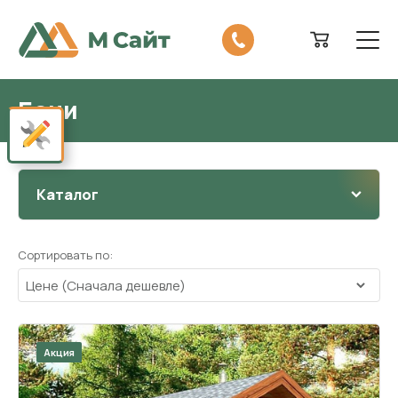
Бани
Показать панель настроек сайта
Каталог
Сортировать по:
Акция