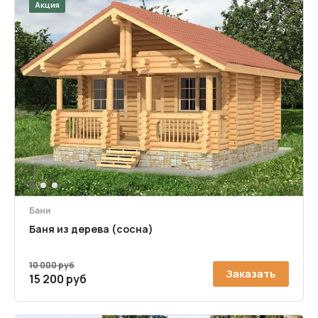
Акция
1
2
3
Бани
Баня из дерева (сосна)
10 000 руб
Заказать
15 200 руб