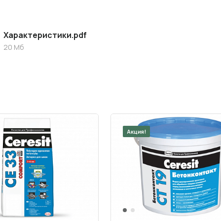
Характеристики.pdf
20 Мб
Акция!
1
2