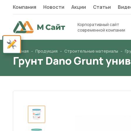
Компания
Новости
Акции
Статьи
Виде
Корпоративный сайт
современной компании
Показать панель настроек сайта
Главная
Продукция
Строительные материалы
Гр
Грунт Dano Grunt уни