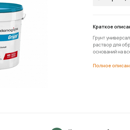
Краткое описа
Грунт универсал
раствор для об
оснований на вс
Полное описан