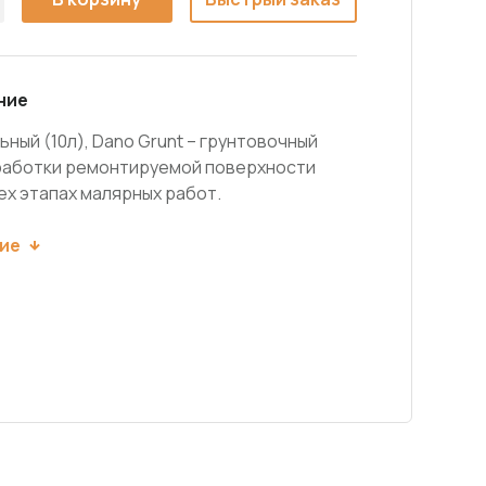
ние
ьный (10л), Dano Grunt – грунтовочный
работки ремонтируемой поверхности
ех этапах малярных работ.
ие