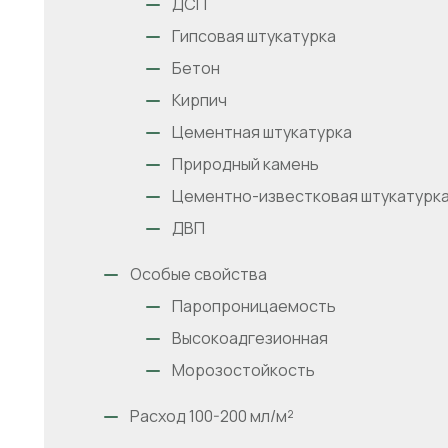
ДСП
Гипсовая штукатурка
Бетон
Кирпич
Цементная штукатурка
Природный камень
Цементно-известковая штукатурк
ДВП
Особые свойства
Паропроницаемость
Высокоадгезионная
Морозостойкость
Расход 100-200 мл/м²