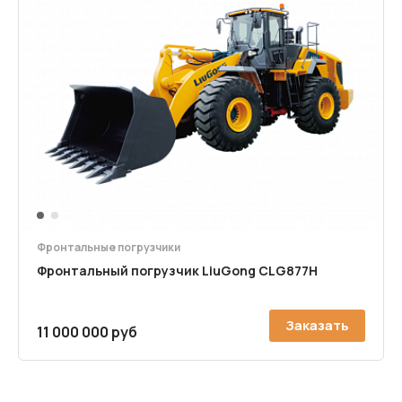
1
2
Фронтальные погрузчики
Фронтальный погрузчик LiuGong CLG877H
Заказать
11 000 000 руб