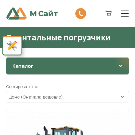
Фронтальные погрузчики
Показать панель настроек сайта
Каталог
Сортировать по: