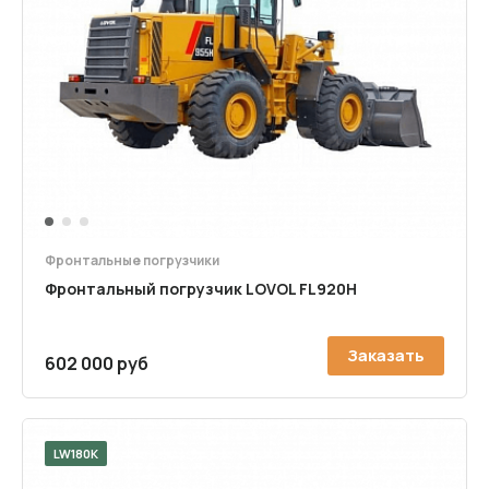
1
2
3
Фронтальные погрузчики
Фронтальный погрузчик LOVOL FL920H
Заказать
602 000 руб
LW180K